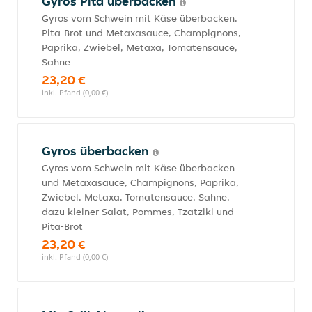
Gyros Pita überbacken
Gyros vom Schwein mit Käse überbacken,
Pita-Brot und Metaxasauce, Champignons,
Paprika, Zwiebel, Metaxa, Tomatensauce,
Sahne
23,20 €
inkl. Pfand (0,00 €)
Gyros überbacken
Gyros vom Schwein mit Käse überbacken
und Metaxasauce, Champignons, Paprika,
Zwiebel, Metaxa, Tomatensauce, Sahne,
dazu kleiner Salat, Pommes, Tzatziki und
Pita-Brot
23,20 €
inkl. Pfand (0,00 €)