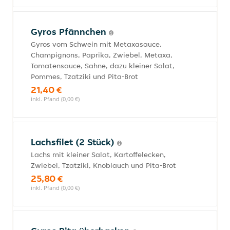
Gyros Pfännchen
Gyros vom Schwein mit Metaxasauce,
Champignons, Paprika, Zwiebel, Metaxa,
Tomatensauce, Sahne, dazu kleiner Salat,
Pommes, Tzatziki und Pita-Brot
21,40 €
inkl. Pfand (0,00 €)
Lachsfilet (2 Stück)
Lachs mit kleiner Salat, Kartoffelecken,
Zwiebel, Tzatziki, Knoblauch und Pita-Brot
25,80 €
inkl. Pfand (0,00 €)