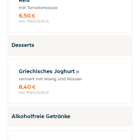
mit Tomatensauce
6,50 €
inkl. Pfand (0,00 €)
Desserts
Griechisches Joghurt
serviert mit Honig und Nüssen
8,40 €
inkl. Pfand (0,00 €)
Alkoholfreie Getränke