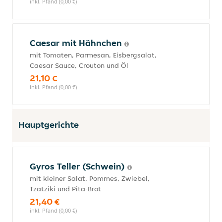
inkl. Pfand (0,00 €)
Caesar mit Hähnchen
mit Tomaten, Parmesan, Eisbergsalat,
Caesar Sauce, Crouton und Öl
21,10 €
inkl. Pfand (0,00 €)
Hauptgerichte
Gyros Teller (Schwein)
mit kleiner Salat, Pommes, Zwiebel,
Tzatziki und Pita-Brot
21,40 €
inkl. Pfand (0,00 €)