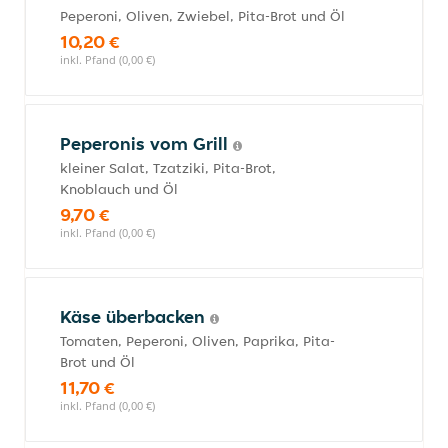
Peperoni, Oliven, Zwiebel, Pita-Brot und Öl
10,20 €
inkl. Pfand (0,00 €)
Peperonis vom Grill
kleiner Salat, Tzatziki, Pita-Brot,
Knoblauch und Öl
9,70 €
inkl. Pfand (0,00 €)
Käse überbacken
Tomaten, Peperoni, Oliven, Paprika, Pita-
Brot und Öl
11,70 €
inkl. Pfand (0,00 €)