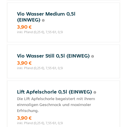
Vio Wasser Medium 0,5l
(EINWEG)
3,90 €
inkl. Pfand (0,25 €), 7,55 €/l, 0,5l
Vio Wasser Still 0,5l (EINWEG)
3,90 €
inkl. Pfand (0,25 €), 7,55 €/l, 0,5l
Lift Apfelschorle 0,5l (EINWEG)
Die Lift Apfelschorle begeistert mit ihrem
einmaligen Geschmack und maximaler
Erfrischung.
3,90 €
inkl. Pfand (0,25 €), 7,55 €/l, 0,5l