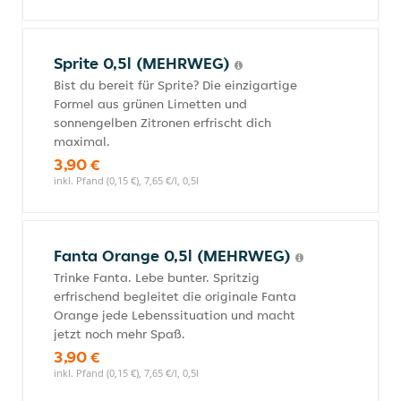
Sprite 0,5l (MEHRWEG)
Bist du bereit für Sprite? Die einzigartige
Formel aus grünen Limetten und
sonnengelben Zitronen erfrischt dich
maximal.
3,90 €
inkl. Pfand (0,15 €), 7,65 €/l, 0,5l
Fanta Orange 0,5l (MEHRWEG)
Trinke Fanta. Lebe bunter. Spritzig
erfrischend begleitet die originale Fanta
Orange jede Lebenssituation und macht
jetzt noch mehr Spaß.
3,90 €
inkl. Pfand (0,15 €), 7,65 €/l, 0,5l