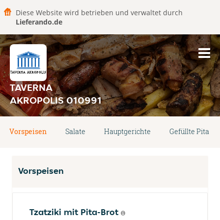
Diese Website wird betrieben und verwaltet durch
Lieferando.de
TAVERNA
AKROPOLIS 010991
Vorspeisen
Salate
Hauptgerichte
Gefüllte Pita
Vorspeisen
Tzatziki mit Pita-Brot