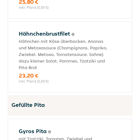
25,80 €
inkl. Pfand (0,00 €)
Hähnchenbrustfilet
Hähnchen mit Käse überbacken, Ananas
und Metaxasauce (Champignons, Paprika,
Zwiebel, Metaxa, Tomatensauce, Sahne)
dazu kleiner Salat, Pommes, Tzatziki und
Pita-Brot
23,20 €
inkl. Pfand (0,00 €)
Gefüllte Pita
Gyros Pita
mit Tzatziki, Tomaten, Zwiebel und