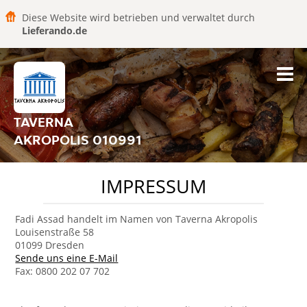
Diese Website wird betrieben und verwaltet durch
Lieferando.de
TAVERNA
AKROPOLIS 010991
IMPRESSUM
Fadi Assad handelt im Namen von Taverna Akropolis
Louisenstraße 58
01099 Dresden
Sende uns eine E-Mail
Fax: 0800 202 07 702