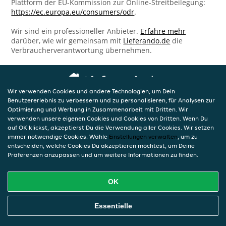
Plattform der EU-Kommission zur Online-Streitbeilegung:
https://ec.europa.eu/consumers/odr
.
Wir sind ein professioneller Anbieter.
Erfahre mehr
darüber, wie wir gemeinsam mit
Lieferando.de
die
Verbraucherverantwortung übernehmen.
Wir verwenden Cookies und andere Technologien, um Dein
Benutzererlebnis zu verbessern und zu personalisieren, für Analysen zur
Optimierung und Werbung in Zusammenarbeit mit Dritten. Wir
verwenden unsere eigenen Cookies und Cookies von Dritten. Wenn Du
auf OK klickst, akzeptierst Du die Verwendung aller Cookies. Wir setzen
immer notwendige Cookies. Wähle
Einstellungen verwalten
, um zu
entscheiden, welche Cookies Du akzeptieren möchtest, um Deine
Präferenzen anzupassen und um weitere Informationen zu finden.
OK
Essentielle